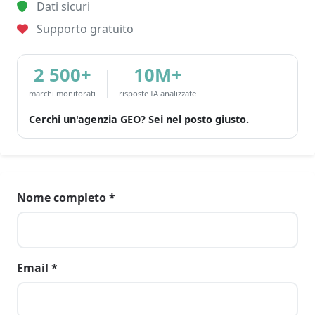
Dati sicuri
Supporto gratuito
2 500+
10M+
marchi monitorati
risposte IA analizzate
Cerchi un'agenzia GEO? Sei nel posto giusto.
Nome completo *
Email *