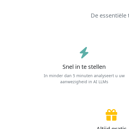
De essentiële 
Snel in te stellen
In minder dan 5 minuten analyseert u uw
aanwezigheid in AI LLMs
Altijd gratis