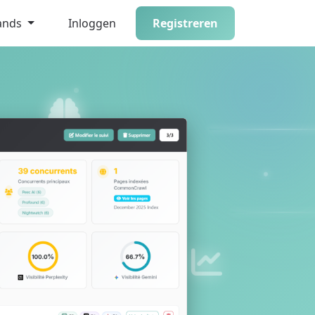
ands
Inloggen
Registreren