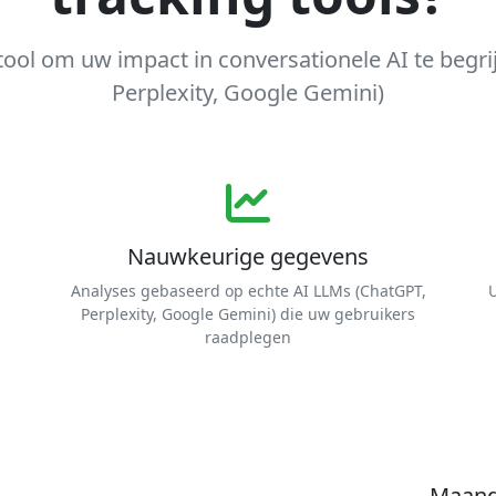
tool om uw impact in conversationele AI te begr
Perplexity, Google Gemini)
Nauwkeurige gegevens
Analyses gebaseerd op echte AI LLMs (ChatGPT,
U
Perplexity, Google Gemini) die uw gebruikers
raadplegen
Maande