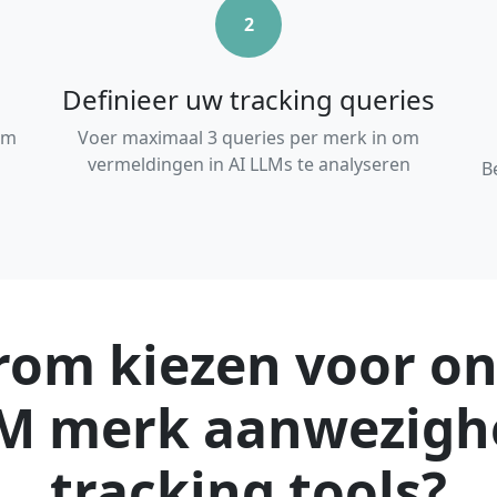
2
Definieer uw tracking queries
om
Voer maximaal 3 queries per merk in om
vermeldingen in AI LLMs te analyseren
B
om kiezen voor on
M merk aanwezigh
tracking tools?