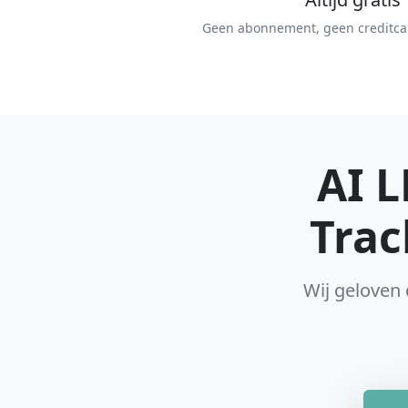
Geen abonnement, geen creditcar
AI 
Trac
Wij geloven 