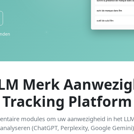
onden
LLM Merk Aanwezig
Tracking Platform
ntaire modules om uw aanwezigheid in het LLM
analyseren (ChatGPT, Perplexity, Google Gemini)