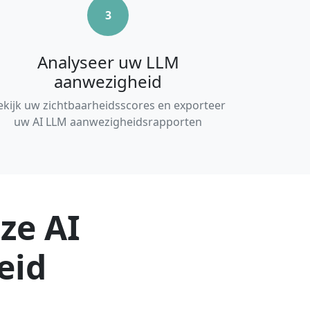
3
Analyseer uw LLM
aanwezigheid
ekijk uw zichtbaarheidsscores en exporteer
uw AI LLM aanwezigheidsrapporten
ze AI
eid