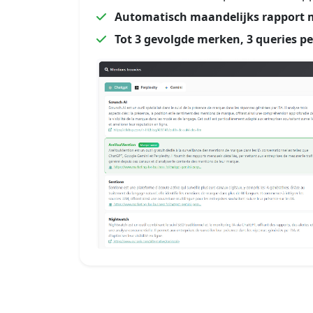
Automatisch maandelijks rapport m
Tot 3 gevolgde merken, 3 queries p