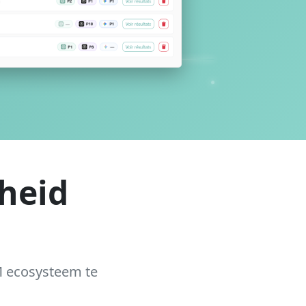
heid
 ecosysteem te