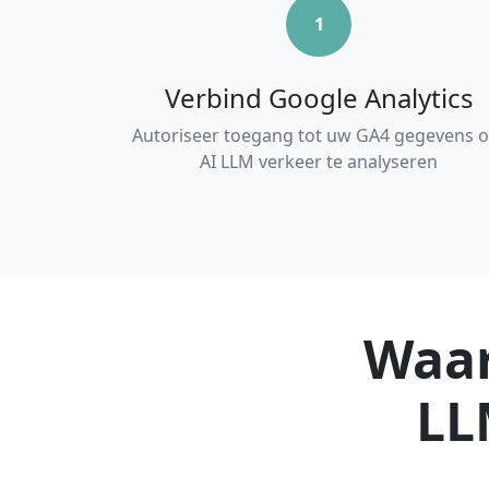
1
Verbind Google Analytics
Autoriseer toegang tot uw GA4 gegevens 
AI LLM verkeer te analyseren
Waar
LL