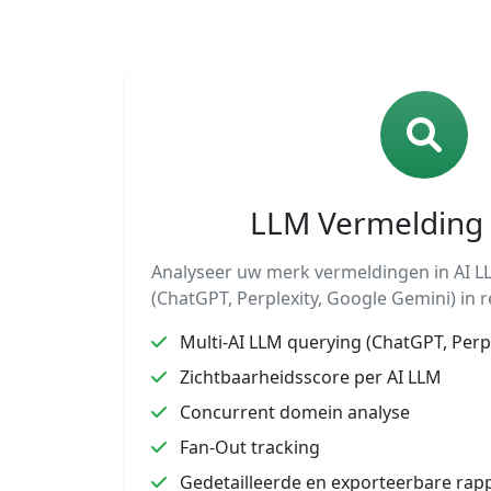
LLM Vermelding 
Analyseer uw merk vermeldingen in AI 
(ChatGPT, Perplexity, Google Gemini) in r
Multi-AI LLM querying (ChatGPT, Perp
Zichtbaarheidsscore per AI LLM
Concurrent domein analyse
Fan-Out tracking
Gedetailleerde en exporteerbare rap