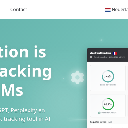
Contact
Nederl
ion is
acking
LMs
PT, Perplexity en
 tracking tool in AI