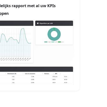
lijks rapport met al uw KPIs
appen