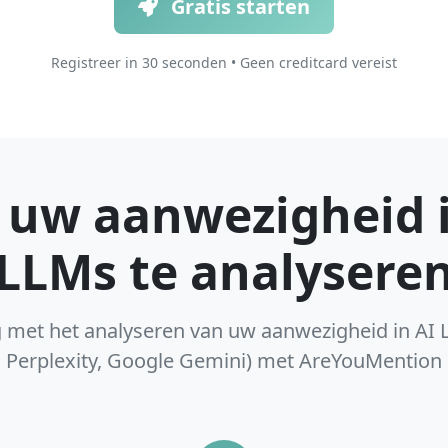
Gratis starten
Registreer in 30 seconden • Geen creditcard vereist
 uw aanwezigheid i
LLMs te analysere
 met het analyseren van uw aanwezigheid in AI 
Perplexity, Google Gemini) met AreYouMention