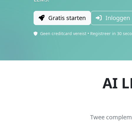
Gratis starten
Inloggen
Geen creditcard vereist • Registreer in 30 sec
AI 
Twee compleme