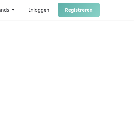
ands
Inloggen
Registreren