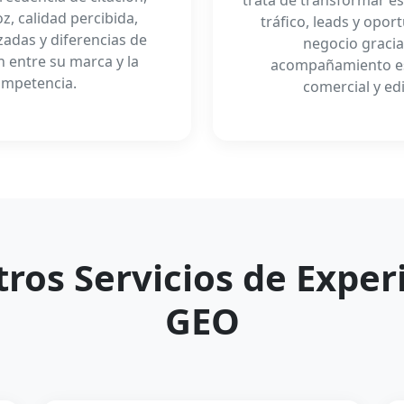
z, calidad percibida,
tráfico, leads y opo
izadas y diferencias de
negocio gracia
ón entre su marca y la
acompañamiento es
mpetencia.
comercial y edi
ros Servicios de Exper
GEO