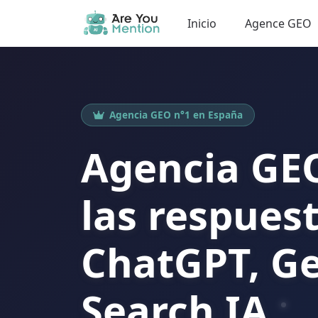
Inicio
Agence GEO
Agencia GEO n°1 en España
Agencia GE
las respues
ChatGPT, Ge
Search IA