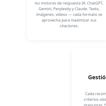
los motores de respuesta IA: ChatGPT,
Gemini, Perplexity y Claude. Texto,
imágenes, vídeos — cada formato se
aprovecha para maximizar sus
citaciones.
Gesti
Cada recom
criterios ob
preguntas, f