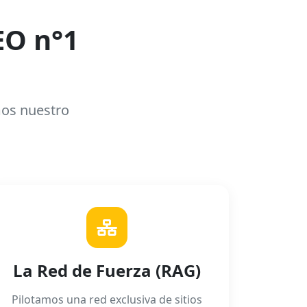
EO n°1
mos nuestro
La Red de Fuerza (RAG)
Pilotamos una red exclusiva de sitios