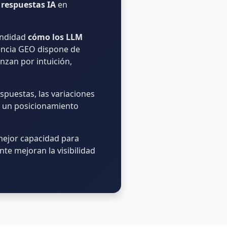
 respuestas IA
en
undidad
cómo los LLM
encia GEO dispone de
nzan por intuición,
espuestas, las variaciones
an un posicionamiento
.
 mejor capacidad para
te mejoran la visibilidad