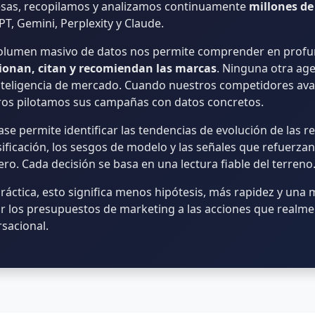
sas, recopilamos y analizamos continuamente
millones de
T, Gemini, Perplexity y Claude.
volumen masivo de datos nos permite comprender en prof
cionan, citan y recomiendan las marcas
. Ninguna otra ag
nteligencia de mercado. Cuando nuestros competidores ava
ros pilotamos sus campañas con datos concretos.
ase permite identificar las tendencias de evolución de las r
sificación, los sesgos de modelo y las señales que refuerz
ro. Cada decisión se basa en una lectura fiable del terreno
práctica, esto significa menos hipótesis, más rapidez y una
r los presupuestos de marketing a las acciones que realmen
sacional.