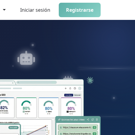
l
Iniciar sesión
Registrarse